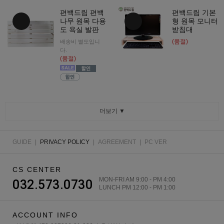
편백드림 편백
편백드림 기본
나무 원목 다용
형 원목 모니터
도 욕실 발판
받침대
(품절)
배송비 별도입니
다.
(품절)
더보기 ▼
GUIDE
|
PRIVACY POLICY
|
AGREEMENT
|
PC VER
CS CENTER
MON-FRI AM 9:00 - PM 4:00
032.573.0730
LUNCH PM 12:00 - PM 1:00
ACCOUNT INFO