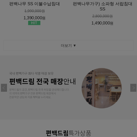
편백나무 SS 이불수납침대
편백나무가구) 소파형 서랍침대
SS
1,990,000원
2,800,000원
1,390,000
원
1,490,000
원
더보기 ▼
편백드림
특가상품