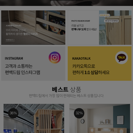
베스트
상품
편백드림에서 가장 많이 판매되는 베스트 상품입니다.
36%
32%