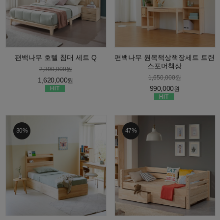
편백나무 호텔 침대 세트 Q
편백나무 원목책상책장세트 트랜
스포머책상
2,390,000원
1,650,000원
1,620,000
원
990,000
원
30%
47%