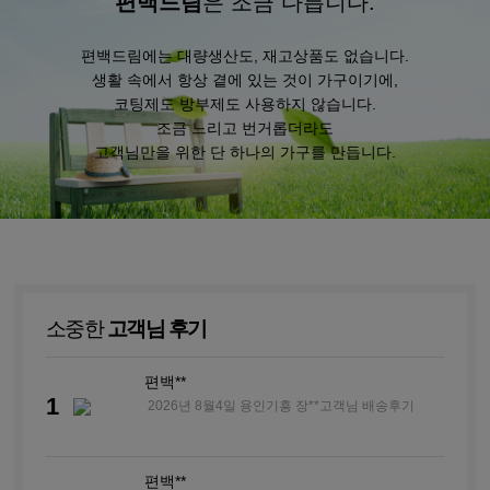
편백드림
은 조금 다릅니다.
편백드림에는 대량생산도, 재고상품도 없습니다.
생활 속에서 항상 곁에 있는 것이 가구이기에,
코팅제도 방부제도 사용하지 않습니다.
조금 느리고 번거롭더라도
고객님만을 위한 단 하나의 가구를 만듭니다.
소중한
고객님 후기
편백**
1
2026년 8월4일 용인기흥 장**고객님 배송후기
편백**