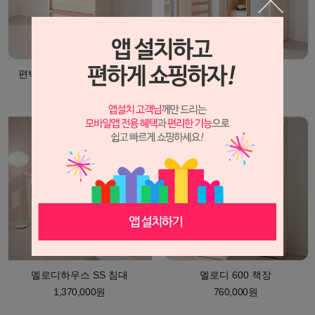
편백드림 멜로디 4단 서랍장
멜로디 거울 옷장
870,000원
1,620,000원
멜로디하우스 SS 침대
멜로디 600 책장
1,370,000원
760,000원