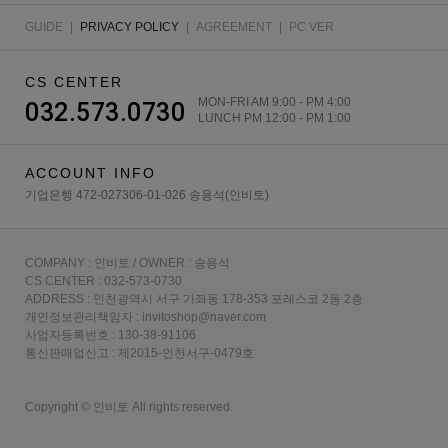
GUIDE
|
PRIVACY POLICY
|
AGREEMENT
|
PC VER
CS CENTER
MON-FRI AM 9:00 - PM 4:00
032.573.0730
LUNCH PM 12:00 - PM 1:00
ACCOUNT INFO
기업은행 472-027306-01-026 송용석(인비토)
COMPANY : 인비토 / OWNER : 송용석
CS CENTER : 032-573-0730
ADDRESS : 인천광역시 서구 가좌동 178-353 포레스코 2동 2층
개인정보관리책임자 : invitoshop@naver.com
사업자등록번호 : 130-38-91106
통신판매업신고 : 제2015-인천서구-0479호
Copyright © 인비토 All rights reserved.