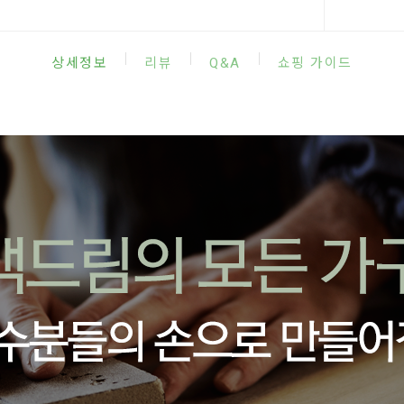
|
|
|
상세정보
리뷰
Q&A
쇼핑 가이드