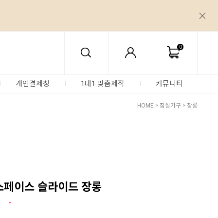
0
개인결제창
1대1 맞춤제작
커뮤니티
HOME
>
침실가구
>
장롱
스페이스 슬라이드 장롱