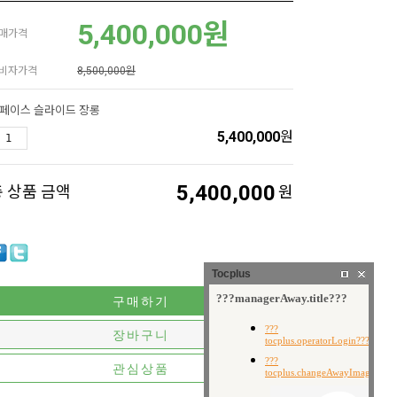
5,400,000
원
매가격
비자가격
8,500,000원
페이스 슬라이드 장롱
5,400,000
원
5,400,000
총 상품 금액
원
Tocplus
구매하기
장바구니
관심상품