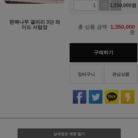
1,350,000
원
+1
-1
편백나무 갤러리 3단 와
1,350,000
총 상품 금액
이드 서랍장
원
구매하기
장바구니
관심상품
상세정보 새창 열기