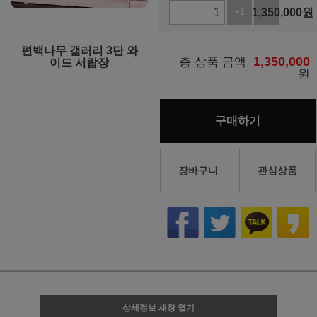
1,350,000
원
+1
-1
편백나무 갤러리 3단 와
1,350,000
총 상품 금액
이드 서랍장
원
구매하기
장바구니
관심상품
상세정보 새창 열기