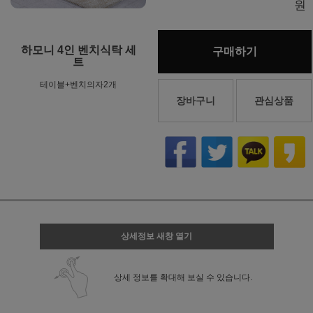
원
하모니 4인 벤치식탁 세
구매하기
트
테이블+벤치의자2개
장바구니
관심상품
상세정보 새창 열기
상세 정보를 확대해 보실 수 있습니다.