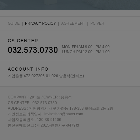
GUIDE
|
PRIVACY POLICY
|
AGREEMENT
|
PC VER
CS CENTER
MON-FRI AM 9:00 - PM 4:00
032.573.0730
LUNCH PM 12:00 - PM 1:00
ACCOUNT INFO
기업은행 472-027306-01-026 송용석(인비토)
COMPANY : 인비토 / OWNER : 송용석
CS CENTER : 032-573-0730
ADDRESS : 인천광역시 서구 가좌동 178-353 포레스코 2동 2층
개인정보관리책임자 : invitoshop@naver.com
사업자등록번호 : 130-38-91106
통신판매업신고 : 제2015-인천서구-0479호