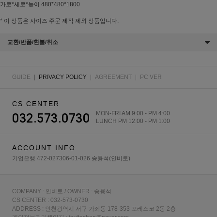
가로*세로*높이 480*480*1800
* 이 상품은 사이즈 주문 제작 제외 상품입니다.
교환/반품/환불/취소
GUIDE
|
PRIVACY POLICY
|
AGREEMENT
|
PC VER
CS CENTER
MON-FRI AM 9:00 - PM 4:00
032.573.0730
LUNCH PM 12:00 - PM 1:00
ACCOUNT INFO
기업은행 472-027306-01-026 송용석(인비토)
COMPANY : 인비토 / OWNER : 송용석
CS CENTER : 032-573-0730
ADDRESS : 인천광역시 서구 가좌동 178-353 포레스코 2동 2층