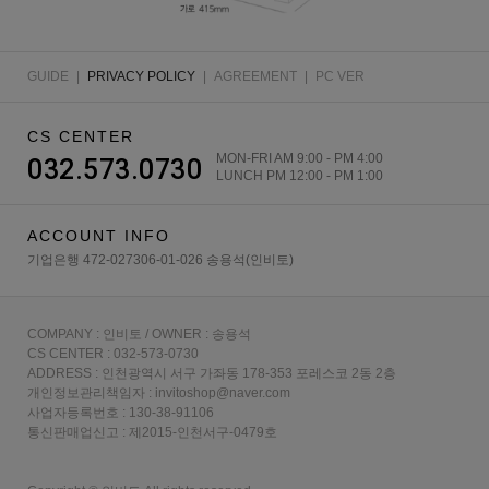
GUIDE
|
PRIVACY POLICY
|
AGREEMENT
|
PC VER
CS CENTER
MON-FRI AM 9:00 - PM 4:00
032.573.0730
LUNCH PM 12:00 - PM 1:00
ACCOUNT INFO
기업은행 472-027306-01-026 송용석(인비토)
COMPANY : 인비토 / OWNER : 송용석
CS CENTER : 032-573-0730
ADDRESS : 인천광역시 서구 가좌동 178-353 포레스코 2동 2층
개인정보관리책임자 : invitoshop@naver.com
사업자등록번호 : 130-38-91106
통신판매업신고 : 제2015-인천서구-0479호