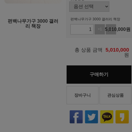
편백나무가구 3000 갤러리 책장
편백나무가구 3000 갤러
리 책장
5,010,000
원
+1
-1
5,010,000
총 상품 금액
원
구매하기
장바구니
관심상품