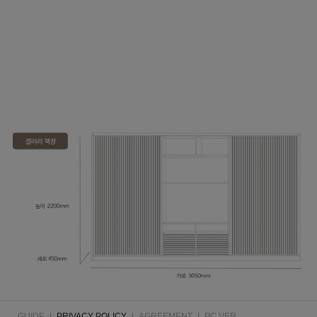
GUIDE
|
PRIVACY POLICY
|
AGREEMENT
|
PC VER