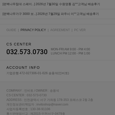
[편백나무침대 스페이...]
2026년 7월30일 수원영통 김**고객님 배송후기
[편백나무가구 3000 보...]
2026년 7월29일 파주시 이**고객님 배송후기
GUIDE
|
PRIVACY POLICY
|
AGREEMENT
|
PC VER
CS CENTER
MON-FRI AM 9:00 - PM 4:00
032.573.0730
LUNCH PM 12:00 - PM 1:00
ACCOUNT INFO
기업은행 472-027306-01-026 송용석(인비토)
COMPANY : 인비토 / OWNER : 송용석
CS CENTER : 032-573-0730
ADDRESS : 인천광역시 서구 가좌동 178-353 포레스코 2동 2층
개인정보관리책임자 : invitoshop@naver.com
사업자등록번호 : 130-38-91106
통신판매업신고 : 제2015-인천서구-0479호