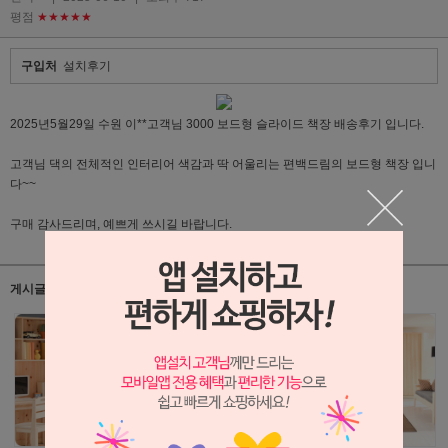
평점
★★★★★
구입처
설치후기
2025년5월29일 수원 이**고객님 3000 보드형 슬라이드 책장 배송후기 입니다.
고객님 댁의 전체적인 인터리어 색감과 딱 어울리는 편백드림의 보드형 책장 입니
다~~
구매 감사드리며, 예쁘게 쓰시길 바랍니다.
게시글 관련 상품