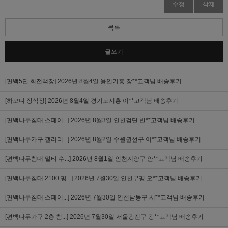
수정
삭제
목록
글쓰기
[편백5단 회전책장]
2026년 8월4일 용인기흥 장**고객님 배송후기
[하모니 장식장]
2026년 8월4일 경기도시흥 이**고객님 배송후기
[편백나무침대 스페이...]
2026년 8월3일 인천검단 반**고객님 배송후기
[편백나무가구 갤러리...]
2026년 8월2일 수원권선구 이**고객님 배송후기
[편백나무침대 멀티 수...]
2026년 8월1일 인천계양구 안**고객님 배송후기
[편백나무침대 2100 평...]
2026년 7월30일 인천부평 오**고객님 배송후기
[편백나무침대 스페이...]
2026년 7월30일 인천남동구 서**고객님 배송후기
[편백나무가구 2층 침...]
2026년 7월30일 서울광진구 강**고객님 배송후기