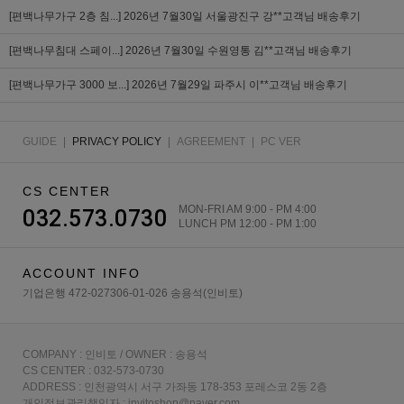
[편백나무가구 2층 침...]
2026년 7월30일 서울광진구 강**고객님 배송후기
[편백나무침대 스페이...]
2026년 7월30일 수원영통 김**고객님 배송후기
[편백나무가구 3000 보...]
2026년 7월29일 파주시 이**고객님 배송후기
GUIDE
|
PRIVACY POLICY
|
AGREEMENT
|
PC VER
CS CENTER
MON-FRI AM 9:00 - PM 4:00
032.573.0730
LUNCH PM 12:00 - PM 1:00
ACCOUNT INFO
기업은행 472-027306-01-026 송용석(인비토)
COMPANY : 인비토 / OWNER : 송용석
CS CENTER : 032-573-0730
ADDRESS : 인천광역시 서구 가좌동 178-353 포레스코 2동 2층
개인정보관리책임자 : invitoshop@naver.com