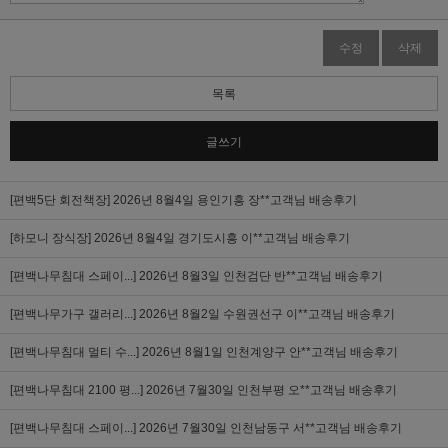
수정
삭제
목록
글쓰기
[편백5단 회전책장]
2026년 8월4일 용인기흥 장**고객님 배송후기
[하모니 장식장]
2026년 8월4일 경기도시흥 이**고객님 배송후기
[편백나무침대 스페이...]
2026년 8월3일 인천검단 반**고객님 배송후기
[편백나무가구 갤러리...]
2026년 8월2일 수원권선구 이**고객님 배송후기
[편백나무침대 멀티 수...]
2026년 8월1일 인천계양구 안**고객님 배송후기
[편백나무침대 2100 평...]
2026년 7월30일 인천부평 오**고객님 배송후기
[편백나무침대 스페이...]
2026년 7월30일 인천남동구 서**고객님 배송후기