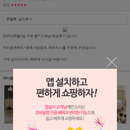
평점
★★★★★
구입처
설치후기
2025년8월2일 구로 황**고객님 배송후기 입니다.
이리옴퀸헤드+광폭서랍침대, 매트리스를 주문해 주셨습니다.
구매 감사드리며, 예쁘게 쓰시길 바랍니다.
게시글 관련 상품