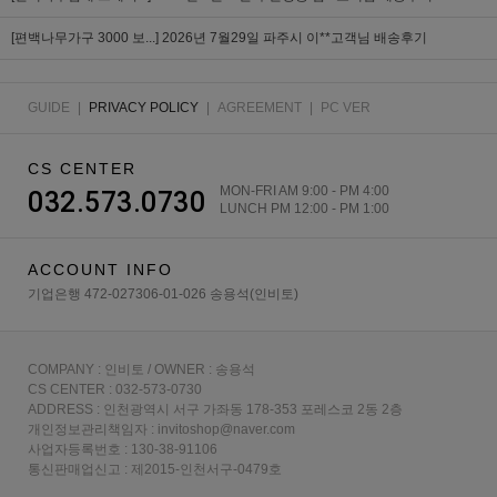
[편백나무가구 3000 보...]
2026년 7월29일 파주시 이**고객님 배송후기
GUIDE
|
PRIVACY POLICY
|
AGREEMENT
|
PC VER
CS CENTER
MON-FRI AM 9:00 - PM 4:00
032.573.0730
LUNCH PM 12:00 - PM 1:00
ACCOUNT INFO
기업은행 472-027306-01-026 송용석(인비토)
COMPANY : 인비토 / OWNER : 송용석
CS CENTER : 032-573-0730
ADDRESS : 인천광역시 서구 가좌동 178-353 포레스코 2동 2층
개인정보관리책임자 : invitoshop@naver.com
사업자등록번호 : 130-38-91106
통신판매업신고 : 제2015-인천서구-0479호