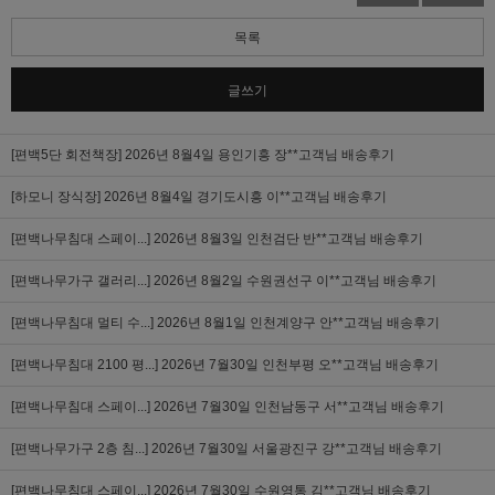
목록
글쓰기
[편백5단 회전책장]
2026년 8월4일 용인기흥 장**고객님 배송후기
[하모니 장식장]
2026년 8월4일 경기도시흥 이**고객님 배송후기
[편백나무침대 스페이...]
2026년 8월3일 인천검단 반**고객님 배송후기
[편백나무가구 갤러리...]
2026년 8월2일 수원권선구 이**고객님 배송후기
[편백나무침대 멀티 수...]
2026년 8월1일 인천계양구 안**고객님 배송후기
[편백나무침대 2100 평...]
2026년 7월30일 인천부평 오**고객님 배송후기
[편백나무침대 스페이...]
2026년 7월30일 인천남동구 서**고객님 배송후기
[편백나무가구 2층 침...]
2026년 7월30일 서울광진구 강**고객님 배송후기
[편백나무침대 스페이...]
2026년 7월30일 수원영통 김**고객님 배송후기