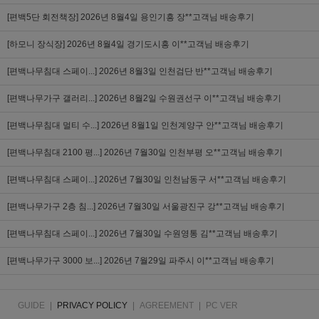
[편백5단 회전책장]
2026년 8월4일 용인기흥 장**고객님 배송후기
[하모니 장식장]
2026년 8월4일 경기도시흥 이**고객님 배송후기
[편백나무침대 스페이...]
2026년 8월3일 인천검단 반**고객님 배송후기
[편백나무가구 갤러리...]
2026년 8월2일 수원권선구 이**고객님 배송후기
[편백나무침대 멀티 수...]
2026년 8월1일 인천계양구 안**고객님 배송후기
[편백나무침대 2100 평...]
2026년 7월30일 인천부평 오**고객님 배송후기
[편백나무침대 스페이...]
2026년 7월30일 인천남동구 서**고객님 배송후기
[편백나무가구 2층 침...]
2026년 7월30일 서울광진구 강**고객님 배송후기
[편백나무침대 스페이...]
2026년 7월30일 수원영통 김**고객님 배송후기
[편백나무가구 3000 보...]
2026년 7월29일 파주시 이**고객님 배송후기
GUIDE
|
PRIVACY POLICY
|
AGREEMENT
|
PC VER