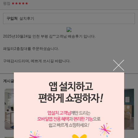
평점
★★★★★
구입처
설치후기
2025년10월24일 인천 부평 김**고객님 배송후기 입니다.
패밀리2층침대를 주문하셨습니다.
구매감사드리며, 예쁘게 쓰시길 바랍니다.
게시글 관련 상품