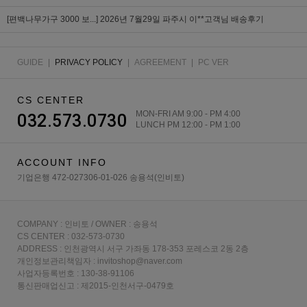
[편백나무가구 3000 보...]
2026년 7월29일 파주시 이**고객님 배송후기
GUIDE
|
PRIVACY POLICY
|
AGREEMENT
|
PC VER
CS CENTER
MON-FRI AM 9:00 - PM 4:00
032.573.0730
LUNCH PM 12:00 - PM 1:00
ACCOUNT INFO
기업은행 472-027306-01-026 송용석(인비토)
COMPANY : 인비토 / OWNER : 송용석
CS CENTER : 032-573-0730
ADDRESS : 인천광역시 서구 가좌동 178-353 포레스코 2동 2층
개인정보관리책임자 : invitoshop@naver.com
사업자등록번호 : 130-38-91106
통신판매업신고 : 제2015-인천서구-0479호