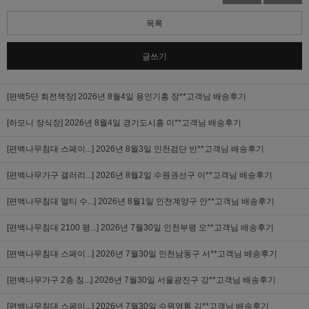
목록
글쓰기
[편백5단 회전책장]
2026년 8월4일 용인기흥 장**고객님 배송후기
[하모니 장식장]
2026년 8월4일 경기도시흥 이**고객님 배송후기
[편백나무침대 스페이...]
2026년 8월3일 인천검단 반**고객님 배송후기
[편백나무가구 갤러리...]
2026년 8월2일 수원권선구 이**고객님 배송후기
[편백나무침대 멀티 수...]
2026년 8월1일 인천계양구 안**고객님 배송후기
[편백나무침대 2100 평...]
2026년 7월30일 인천부평 오**고객님 배송후기
[편백나무침대 스페이...]
2026년 7월30일 인천남동구 서**고객님 배송후기
[편백나무가구 2층 침...]
2026년 7월30일 서울광진구 강**고객님 배송후기
[편백나무침대 스페이...]
2026년 7월30일 수원영통 김**고객님 배송후기