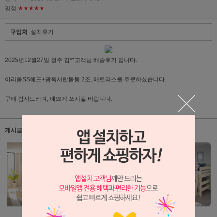
평점
★★★★★
구입처
설치후기
2025년12월27일 청주 김**고객님 배송후기 입니다.
이리옴SS헤드+광폭서랍몸통 2조, 매트리스를 주문하셨습니다.
구매 감사드리며, 예쁘게 쓰시길 바랍니다.
게시글 관련 상품