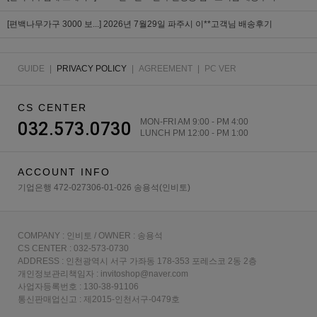
[편백나무가구 3000 보...]
2026년 7월29일 파주시 이**고객님 배송후기
GUIDE
|
PRIVACY POLICY
|
AGREEMENT
|
PC VER
CS CENTER
MON-FRI AM 9:00 - PM 4:00
032.573.0730
LUNCH PM 12:00 - PM 1:00
ACCOUNT INFO
기업은행 472-027306-01-026 송용석(인비토)
COMPANY : 인비토 / OWNER : 송용석
CS CENTER : 032-573-0730
ADDRESS : 인천광역시 서구 가좌동 178-353 포레스코 2동 2층
개인정보관리책임자 : invitoshop@naver.com
사업자등록번호 : 130-38-91106
통신판매업신고 : 제2015-인천서구-0479호