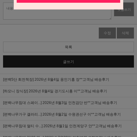
댓글쓰기
수정
삭제
목록
글쓰기
[편백5단 회전책장]
2026년 8월4일 용인기흥 장**고객님 배송후기
[하모니 장식장]
2026년 8월4일 경기도시흥 이**고객님 배송후기
[편백나무침대 스페이...]
2026년 8월3일 인천검단 반**고객님 배송후기
[편백나무가구 갤러리...]
2026년 8월2일 수원권선구 이**고객님 배송후기
[편백나무침대 멀티 수...]
2026년 8월1일 인천계양구 안**고객님 배송후기