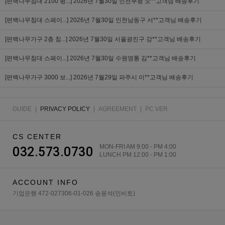
[편백나무침대 2100 평...]
2026년 7월30일 인천부평 오**고객님 배송후기
[편백나무침대 스페이...]
2026년 7월30일 인천남동구 서**고객님 배송후기
[편백나무가구 2층 침...]
2026년 7월30일 서울광진구 강**고객님 배송후기
[편백나무침대 스페이...]
2026년 7월30일 수원영통 김**고객님 배송후기
[편백나무가구 3000 보...]
2026년 7월29일 파주시 이**고객님 배송후기
GUIDE
|
PRIVACY POLICY
|
AGREEMENT
|
PC VER
CS CENTER
MON-FRI AM 9:00 - PM 4:00
032.573.0730
LUNCH PM 12:00 - PM 1:00
ACCOUNT INFO
기업은행 472-027306-01-026 송용석(인비토)