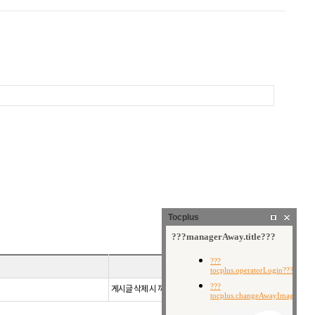
Tocplus
보유기간
게시글 삭제 시 까지