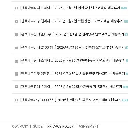
[편백나무침대 스페이...]
2026년 8월3일 인천검단 반**고객님 배송후기
[편백나무가구 갤러리...]
2026년 8월2일 수원권선구 이**고객님 배송후기
[편백나무침대 멀티 수...]
2026년 8월1일 인천계양구 안**고객님 배송후기
[편백나무침대 2100 평...]
2026년 7월30일 인천부평 오**고객님 배송후기
[편백나무침대 스페이...]
2026년 7월30일 인천남동구 서**고객님 배송후기
[편백나무가구 2층 침...]
2026년 7월30일 서울광진구 강**고객님 배송후기
[편백나무침대 스페이...]
2026년 7월30일 수원영통 김**고객님 배송후기
[편백나무가구 3000 보...]
2026년 7월29일 파주시 이**고객님 배송후기
|
|
|
COMPANY
GUIDE
PRIVACY POLICY
AGREEMENT