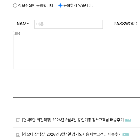
정보수집에 동의합니다.
동의하지 않습니다.
NAME
PASSWORD
[편백5단 회전책장]
2026년 8월4일 용인기흥 장**고객님 배송후기
[하모니 장식장]
2026년 8월4일 경기도시흥 이**고객님 배송후기