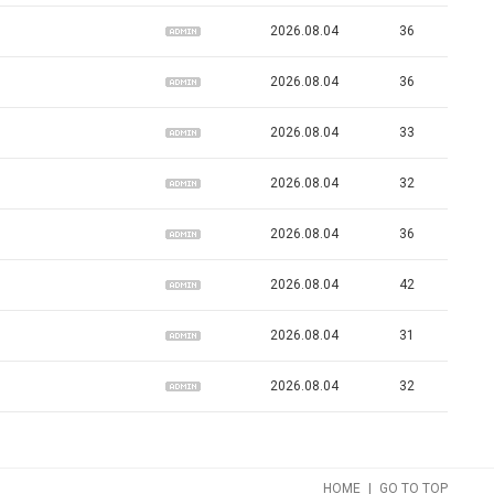
2026.08.04
36
2026.08.04
36
2026.08.04
33
2026.08.04
32
2026.08.04
36
2026.08.04
42
2026.08.04
31
2026.08.04
32
|
HOME
GO TO TOP