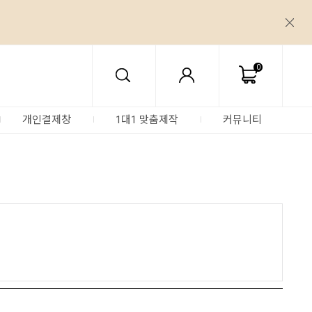
0
개인결제창
1대1 맞춤제작
커뮤니티