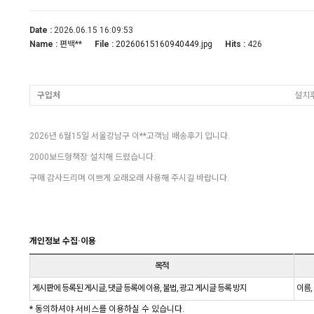
Date :
2026.06.15 16:09:53
Name :
편백**
File :
Hits :
426
20260615160940449.jpg
구입처
설치
2026년 6월15일 서울강남구 이**고객님 배송후기 입니다.
2000보드형책장 설치해 드렸습니다.
구매 감사드리며 이쁘게 오래오래 사용해 주시길 바랍니다.
개인정보 수집·이용
목적
게시판에 등록된 게시글, 댓글 등록에 이용, 불법, 광고 게시글 등록 방지
이름,
* 동의하셔야 서비스를 이용하실 수 있습니다.