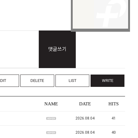
댓글쓰기
EDIT
DELETE
LIST
WRITE
NAME
DATE
HITS
2026.08.04
41
2026.08.04
40