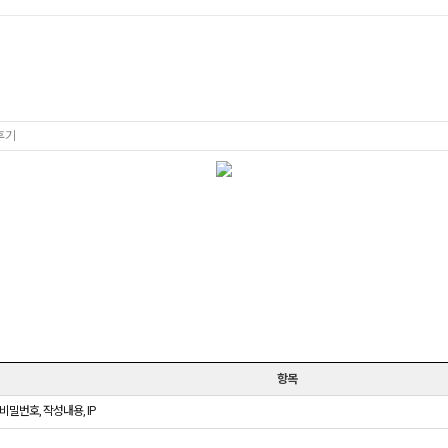
후기
항목
 비밀번호, 작성내용, IP