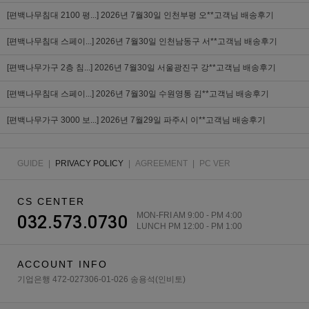
[편백나무침대 2100 평...]
2026년 7월30일 인천부평 오**고객님 배송후기
[편백나무침대 스페이...]
2026년 7월30일 인천남동구 서**고객님 배송후기
[편백나무가구 2층 침...]
2026년 7월30일 서울광진구 강**고객님 배송후기
[편백나무침대 스페이...]
2026년 7월30일 수원영통 김**고객님 배송후기
[편백나무가구 3000 보...]
2026년 7월29일 파주시 이**고객님 배송후기
GUIDE
|
PRIVACY POLICY
|
AGREEMENT
|
PC VER
CS CENTER
MON-FRI AM 9:00 - PM 4:00
032.573.0730
LUNCH PM 12:00 - PM 1:00
ACCOUNT INFO
기업은행 472-027306-01-026 송용석(인비토)