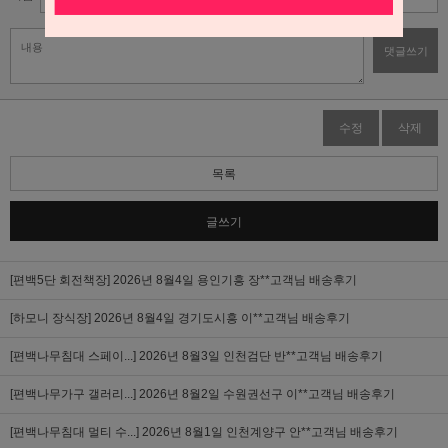
댓글쓰기
수정
삭제
목록
글쓰기
[편백5단 회전책장]
2026년 8월4일 용인기흥 장**고객님 배송후기
[하모니 장식장]
2026년 8월4일 경기도시흥 이**고객님 배송후기
[편백나무침대 스페이...]
2026년 8월3일 인천검단 반**고객님 배송후기
[편백나무가구 갤러리...]
2026년 8월2일 수원권선구 이**고객님 배송후기
[편백나무침대 멀티 수...]
2026년 8월1일 인천계양구 안**고객님 배송후기