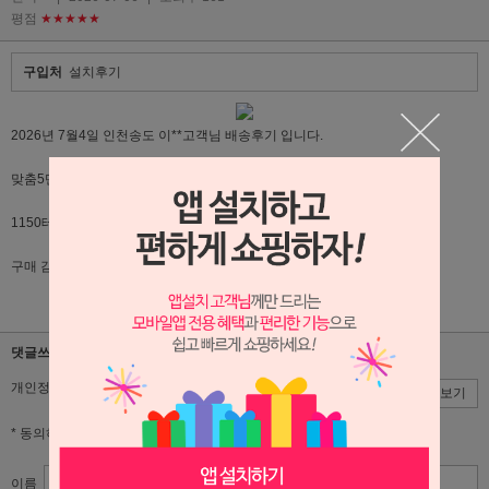
평점
★★★★★
구입처
설치후기
2026년 7월4일 인천송도 이**고객님 배송후기 입니다.
맞춤5단서랍장, 호텔LK침대(광폭서랍), 호텔협탁,
1150테이블, 등의자 설치해 드렸습니다.
구매 감사드리며 이쁘게 오래오래 사용해 주시길 바랍니다.
댓글쓰기
개인정보 수집,이용에 대한 동의
동의
동의안함
약관보기
* 동의하셔야 서비스를 이용하실 수 있습니다.
이름
비밀번호