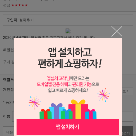
평점
★★★★★
구입처
설치후기
2026년 4월29일 인천영종도 김**고객님 배송후기 입니다.
헤밀턴SS침대(광폭서랍), 오슬로높은거실장 주문해 주셨습니다.
구매 감사드리며 이쁘게 오래오래 사용해주시길 바랍니다.
댓글쓰기
개인정보 수집,이용에 대한 동의
동의
동의안함
약관보기
* 동의하셔야 서비스를 이용하실 수 있습니다.
이름
비밀번호
댓글쓰기