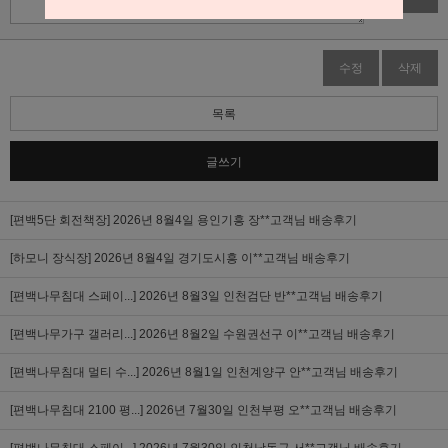
수정
삭제
목록
글쓰기
[편백5단 회전책장]
2026년 8월4일 용인기흥 장**고객님 배송후기
[하모니 장식장]
2026년 8월4일 경기도시흥 이**고객님 배송후기
[편백나무침대 스페이...]
2026년 8월3일 인천검단 반**고객님 배송후기
[편백나무가구 갤러리...]
2026년 8월2일 수원권선구 이**고객님 배송후기
[편백나무침대 멀티 수...]
2026년 8월1일 인천계양구 안**고객님 배송후기
[편백나무침대 2100 평...]
2026년 7월30일 인천부평 오**고객님 배송후기