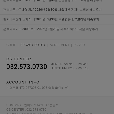
[편백나무침대 스페이...]
2026년 7월30일 인천남동구 서**고객님 배송후기
[편백나무가구 2층 침...]
2026년 7월30일 서울광진구 강**고객님 배송후기
[편백나무침대 스페이...]
2026년 7월30일 수원영통 김**고객님 배송후기
[편백나무가구 3000 보...]
2026년 7월29일 파주시 이**고객님 배송후기
GUIDE
|
PRIVACY POLICY
|
AGREEMENT
|
PC VER
CS CENTER
MON-FRI AM 9:00 - PM 4:00
032.573.0730
LUNCH PM 12:00 - PM 1:00
ACCOUNT INFO
기업은행 472-027306-01-026 송용석(인비토)
COMPANY : 인비토 / OWNER : 송용석
CS CENTER : 032-573-0730